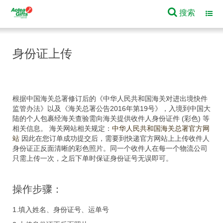
搜索
Toggl
navig
身份证上传
根据中国海关总署修订后的《中华人民共和国海关对进出境快件
监管办法》以及《海关总署公告2016年第19号》，入境到中国大
陆的个人包裹经海关查验需向海关提供收件人身份证件 (彩色) 等
相关信息。 海关网站相关规定：
中华人民共和国海关总署官方网
站
因此在您订单成功提交后，需要到快递官方网站上上传收件人
身份证正反面清晰的彩色照片。同一个收件人在每一个物流公司
只需上传一次，之后下单时保证身份证号无误即可。
操作步骤：
1.填入姓名、身份证号、运单号