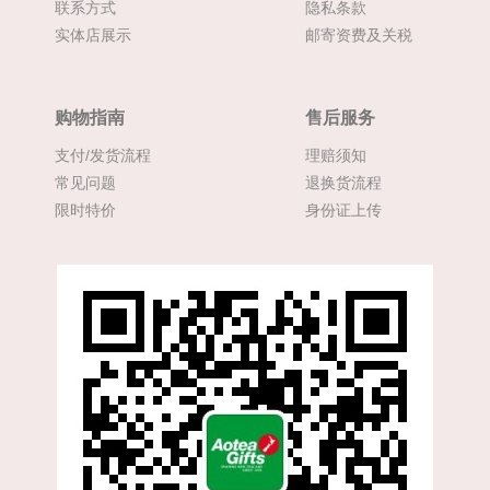
联系方式
隐私条款
实体店展示
邮寄资费及关税
购物指南
售后服务
支付/发货流程
理赔须知
常见问题
退换货流程
限时特价
身份证上传