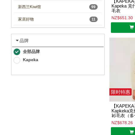
【KAPEK
Kapeka
新西兰Kiwi馆
99
毛衣
NZ$651.30
家居好物
11
品牌
全部品牌
Kapeka
限时特惠
【KAPEK
Kapkek
衫毛衣（多色
NZ$678.26