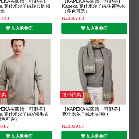
PEKA买四赠一可混搭】
【KAPEKA买四赠一可混搭】
eka 克什米尔羊绒经典圆领
Kapeka 克什米尔羊绒斗篷毛衣
女款
（多色可选）
3.48
NZ$607.83
加入购物车
加入购物车
特惠
限时特惠
PEKA买四赠一可混搭】
【KAPEKA买四赠一可混搭】
eka 克什米尔羊绒V领毛衣
克什米尔羊绒水晶围巾
四色可选）
0.87
NZ$329.57
加入购物车
加入购物车