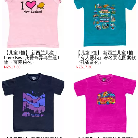
【儿童T恤】 新西兰儿童 I
【儿童T恤】 新西兰儿童T恤
Love Kiwi 我爱奇异鸟主题T
「有人爱我」著名景点图案款
恤（可爱粉色）
（孔雀蓝色）
NZ$17.30
NZ$17.30