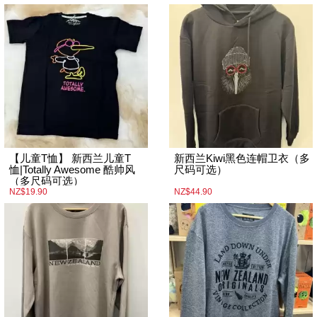
【儿童T恤】 新西兰儿童T
新西兰Kiwi黑色连帽卫衣（多
恤|Totally Awesome 酷帅风
尺码可选）
（多尺码可选）
NZ$19.90
NZ$44.90