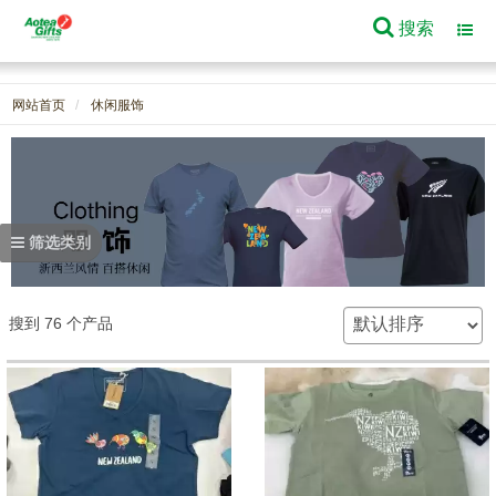
搜索
Toggl
navig
网站首页
休闲服饰
筛选类别
搜到 76 个产品