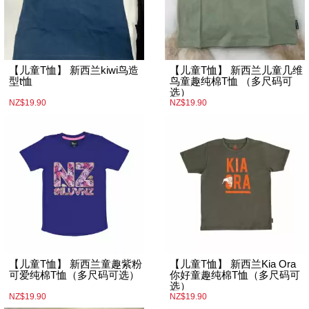
【儿童T恤】 新西兰kiwi鸟造
【儿童T恤】 新西兰儿童几维
型t恤
鸟童趣纯棉T恤 （多尺码可
选）
NZ$19.90
NZ$19.90
【儿童T恤】 新西兰童趣紫粉
【儿童T恤】 新西兰Kia Ora
可爱纯棉T恤（多尺码可选）
你好童趣纯棉T恤（多尺码可
选）
NZ$19.90
NZ$19.90