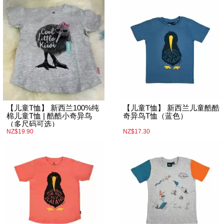
【儿童T恤】 新西兰100%纯
【儿童T恤】 新西兰儿童酷酷
棉儿童T恤 | 酷酷小奇异鸟
奇异鸟T恤（蓝色）
（多尺码可选）
NZ$19.90
NZ$17.30