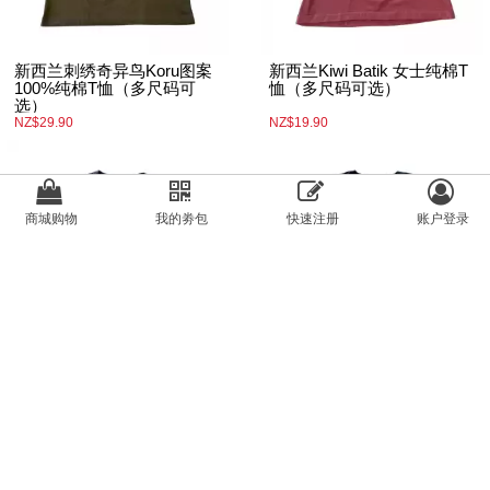
新西兰刺绣奇异鸟Koru图案
新西兰Kiwi Batik 女士纯棉T
100%纯棉T恤（多尺码可
恤（多尺码可选）
选）
NZ$29.90
NZ$19.90
商城购物
我的劵包
快速注册
账户登录
新西兰Aotearoa Kiwi 女士T恤
新西兰刺绣Kiwi Koru文化T恤
（多尺码可选）
100%纯棉（多尺码可选）
NZ$19.90
NZ$29.90