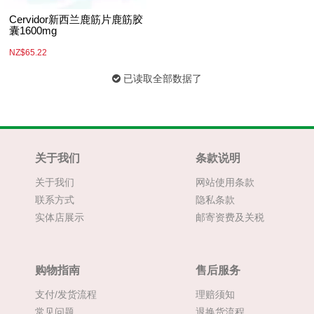
Cervidor新西兰鹿筋片鹿筋胶
囊1600mg
NZ$65.22
已读取全部数据了
关于我们
条款说明
关于我们
网站使用条款
联系方式
隐私条款
实体店展示
邮寄资费及关税
购物指南
售后服务
支付/发货流程
理赔须知
常见问题
退换货流程