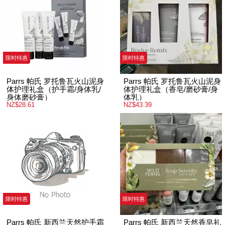
限时特惠
限时特惠
Parrs 帕氏 罗托鲁瓦火山泥身
Parrs 帕氏 罗托鲁瓦火山泥身
体护理礼盒（护手霜/身体乳/
体护理礼盒（香皂/磨砂膏/身
身体磨砂膏）
体乳）
NZ$28.61
NZ$43.39
限时特惠
限时特惠
Parrs 帕氏 新西兰天然护手霜
Parrs 帕氏 新西兰天然香皂礼