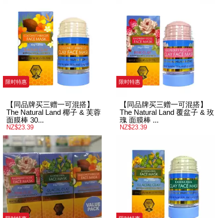
限时特惠
限时特惠
【同品牌买三赠一可混搭】
【同品牌买三赠一可混搭】
The Natural Land 椰子 & 芙蓉
The Natural Land 覆盆子 & 玫
面膜棒 30...
瑰 面膜棒 ...
NZ$23.39
NZ$23.39