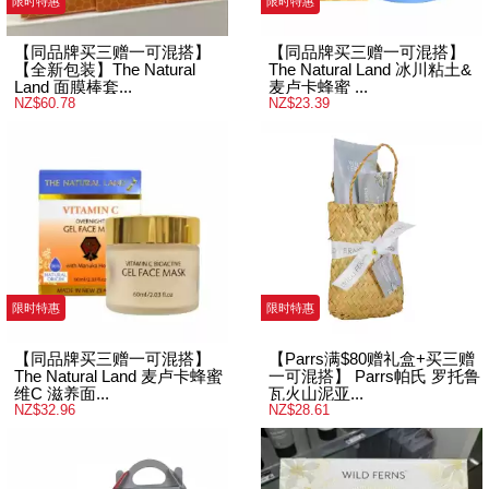
限时特惠
限时特惠
【同品牌买三赠一可混搭】
【同品牌买三赠一可混搭】
【全新包装】The Natural
The Natural Land 冰川粘土&
Land 面膜棒套...
麦卢卡蜂蜜 ...
NZ$60.78
NZ$23.39
限时特惠
限时特惠
【同品牌买三赠一可混搭】
【Parrs满$80赠礼盒+买三赠
The Natural Land 麦卢卡蜂蜜
一可混搭】 Parrs帕氏 罗托鲁
维C 滋养面...
瓦火山泥亚...
NZ$32.96
NZ$28.61