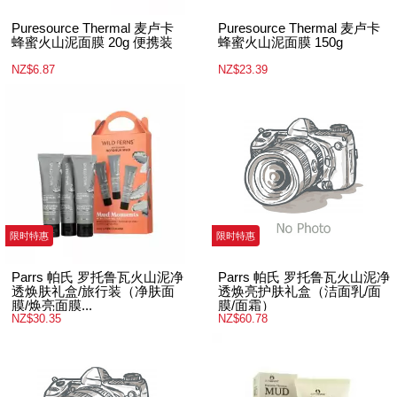
Puresource Thermal 麦卢卡
Puresource Thermal 麦卢卡
蜂蜜火山泥面膜 20g 便携装
蜂蜜火山泥面膜 150g
NZ$6.87
NZ$23.39
限时特惠
限时特惠
Parrs 帕氏 罗托鲁瓦火山泥净
Parrs 帕氏 罗托鲁瓦火山泥净
透焕肤礼盒/旅行装（净肤面
透焕亮护肤礼盒（洁面乳/面
膜/焕亮面膜...
膜/面霜）
NZ$30.35
NZ$60.78