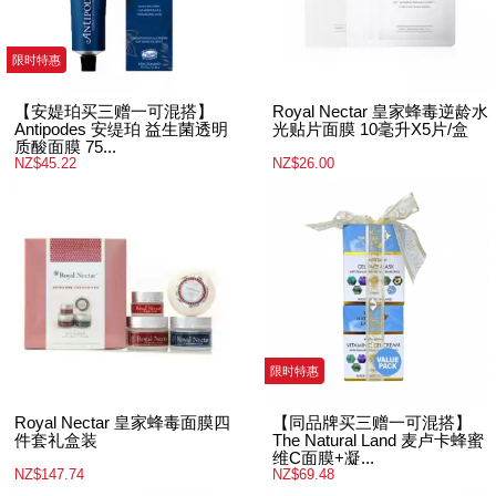
限时特惠
【安媞珀买三赠一可混搭】
Royal Nectar 皇家蜂毒逆龄水
Antipodes 安缇珀 益生菌透明
光贴片面膜 10毫升X5片/盒
质酸面膜 75...
NZ$45.22
NZ$26.00
限时特惠
Royal Nectar 皇家蜂毒面膜四
【同品牌买三赠一可混搭】
件套礼盒装
The Natural Land 麦卢卡蜂蜜
维C面膜+凝...
NZ$147.74
NZ$69.48