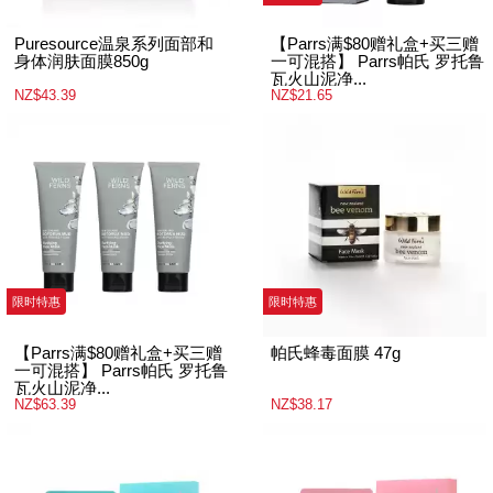
Puresource温泉系列面部和
【Parrs满$80赠礼盒+买三赠
身体润肤面膜850g
一可混搭】 Parrs帕氏 罗托鲁
瓦火山泥净...
NZ$43.39
NZ$21.65
限时特惠
限时特惠
【Parrs满$80赠礼盒+买三赠
帕氏蜂毒面膜 47g
一可混搭】 Parrs帕氏 罗托鲁
瓦火山泥净...
NZ$63.39
NZ$38.17