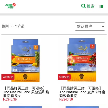
搜索
Toggl
navig
搜到 56 个产品
限时特惠
限时特惠
【同品牌买三赠一可混搭】
【同品牌买三赠一可混搭】
The Natural Land 果酸温和焕
The Natural Land 麦卢卡蜂蜜
肤面膜 5片...
紧致焕肤面...
NZ$43.39
NZ$43.39