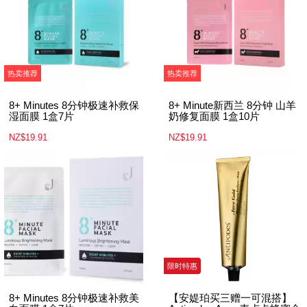
热卖推荐
热卖推荐
8+ Minutes 8分钟极速补救保
8+ Minute新西兰 8分钟 山羊
湿面膜 1盒7片
奶修复面膜 1盒10片
NZ$19.91
NZ$19.91
限时特惠
8+ Minutes 8分钟极速补救美
【安媞珀买三赠一可混搭】