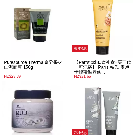
限时特惠
Puresource Thermal奇异果火
【Parrs满$80赠礼盒+买三赠
山泥面膜 150g
一可混搭】 Parrs 帕氏 麦卢
卡蜂蜜滋养修...
NZ$23.39
NZ$21.65
限时特惠