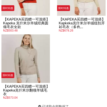
限时特惠
限时特惠
【KAPEKA买四赠一可混搭】
【KAPEKA买四赠一可混搭】
Kapeka 克什米尔羊绒经典圆
Kapkeka克什米尔羊绒纽扣开
领毛衣女款
衫毛衣（多色...
NZ$503.48
NZ$678.26
限时特惠
【KAPEKA买四赠一可混搭】
Kapeka克什米尔翻领羊绒毛
衣
NZ$573.04
已读取全部数据了