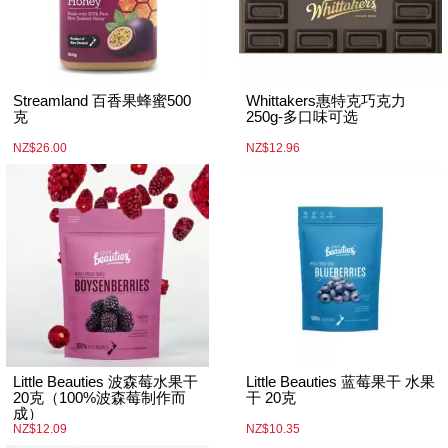
Streamland 百香果蜂蜜500
Whittakers惠特克巧克力
克
250g-多口味可选
NZ$26.00
NZ$12.96
Little Beauties 波森莓水果干
Little Beauties 蓝莓果干 水果
20克（100%波森莓制作而
干 20克
成）
NZ$12.09
NZ$10.35