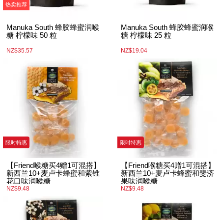
热卖推荐
Manuka South 蜂胶蜂蜜润喉
Manuka South 蜂胶蜂蜜润喉
糖 柠檬味 50 粒
糖 柠檬味 25 粒
NZ$35.57
NZ$19.04
限时特惠
限时特惠
【Friend喉糖买4赠1可混搭】
【Friend喉糖买4赠1可混搭】
新西兰10+麦卢卡蜂蜜和紫锥
新西兰10+麦卢卡蜂蜜和斐济
花口味润喉糖
果味润喉糖
NZ$9.48
NZ$9.48