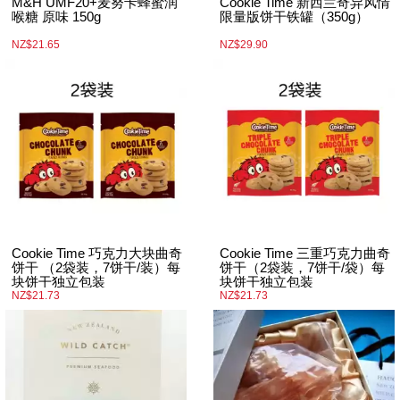
M&H UMF20+麦努卡蜂蜜润
Cookie Time 新西兰奇异风情
喉糖 原味 150g
限量版饼干铁罐（350g）
NZ$21.65
NZ$29.90
Cookie Time 巧克力大块曲奇
Cookie Time 三重巧克力曲奇
饼干 （2袋装，7饼干/装）每
饼干（2袋装，7饼干/袋）每
块饼干独立包装
块饼干独立包装
NZ$21.73
NZ$21.73