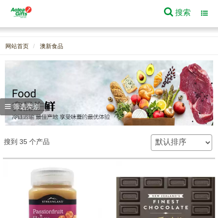
搜索
Toggl
navig
网站首页
澳新食品
筛选类别
搜到 35 个产品