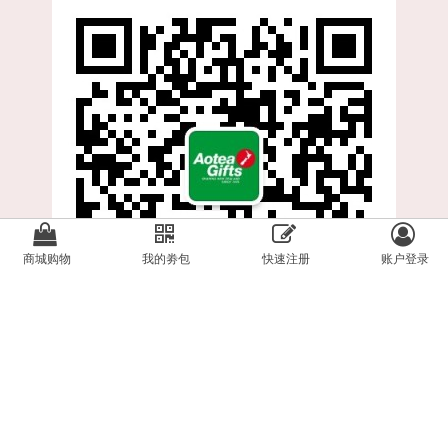
商城购物
我的劵包
快速注册
账户登录
版权所有 © 2020 Aotea Gifts
Website by
Ivor Software